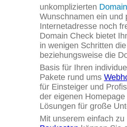
unkomplizierten
Domain
Wunschnamen ein und pr
Internetadresse noch fre
Domain Check bietet Ih
in wenigen Schritten di
beziehungsweise die Dom
Basis für Ihren individue
Pakete rund ums
Webho
für Einsteiger und Profi
der eigenen Homepage ü
Lösungen für große Un
Mit unserem einfach z