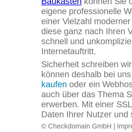
Baukasten
können Sie o
eigene professionelle W
einer Vielzahl moderne
diese ganz nach Ihren V
schnell und unkomplizier
Internetauftritt.
Sicherheit schreiben wi
können deshalb bei uns 
kaufen
oder ein Webhos
auch über das Thema SS
erwerben. Mit einer SS
Daten Ihrer Nutzer und 
© Checkdomain GmbH |
Imp